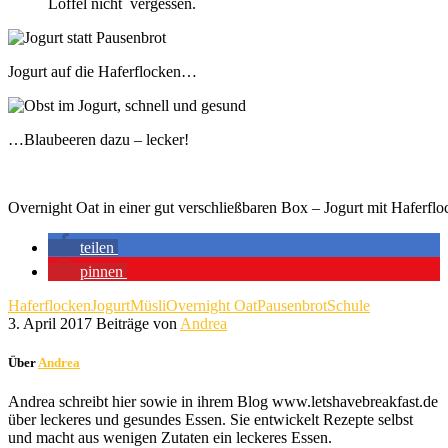
Löffel nicht vergessen.
Jogurt auf die Haferflocken…
…Blaubeeren dazu – lecker!
Overnight Oat in einer gut verschließbaren Box – Jogurt mit Haferflo
teilen
pinnen
Haferflocken
Jogurt
Müsli
Overnight Oat
Pausenbrot
Schule
3. April 2017
Beiträge von
Andrea
Über
Andrea
Andrea schreibt hier sowie in ihrem Blog www.letshavebreakfast.de
über leckeres und gesundes Essen. Sie entwickelt Rezepte selbst
und macht aus wenigen Zutaten ein leckeres Essen.