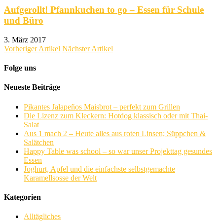
Aufgerollt! Pfannkuchen to go – Essen für Schule
und Büro
3. März 2017
Vorheriger Artikel
Nächster Artikel
Folge uns
Neueste Beiträge
Pikantes Jalapeños Maisbrot – perfekt zum Grillen
Die Lizenz zum Kleckern: Hotdog klassisch oder mit Thai-
Salat
Aus 1 mach 2 – Heute alles aus roten Linsen; Süppchen &
Salätchen
Happy Table was school – so war unser Projekttag gesundes
Essen
Joghurt, Apfel und die einfachste selbstgemachte
Karamellsosse der Welt
Kategorien
Alltägliches