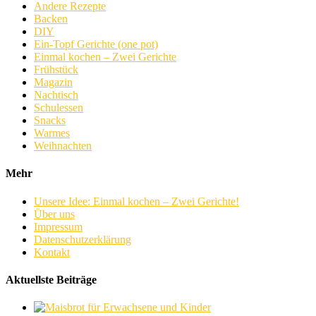
Andere Rezepte
Backen
DIY
Ein-Topf Gerichte (one pot)
Einmal kochen – Zwei Gerichte
Frühstück
Magazin
Nachtisch
Schulessen
Snacks
Warmes
Weihnachten
Mehr
Unsere Idee: Einmal kochen – Zwei Gerichte!
Über uns
Impressum
Datenschutzerklärung
Kontakt
Aktuellste Beiträge