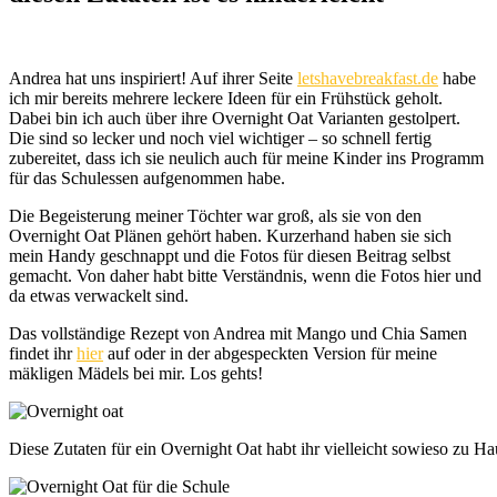
Andrea hat uns inspiriert! Auf ihrer Seite
letshavebreakfast.de
habe
ich mir bereits mehrere leckere Ideen für ein Frühstück geholt.
Dabei bin ich auch über ihre Overnight Oat Varianten gestolpert.
Die sind so lecker und noch viel wichtiger – so schnell fertig
zubereitet, dass ich sie neulich auch für meine Kinder ins Programm
für das Schulessen aufgenommen habe.
Die Begeisterung meiner Töchter war groß, als sie von den
Overnight Oat Plänen gehört haben. Kurzerhand haben sie sich
mein Handy geschnappt und die Fotos für diesen Beitrag selbst
gemacht. Von daher habt bitte Verständnis, wenn die Fotos hier und
da etwas verwackelt sind.
Das vollständige Rezept von Andrea mit Mango und Chia Samen
findet ihr
hier
auf oder in der abgespeckten Version für meine
mäkligen Mädels bei mir. Los gehts!
Diese Zutaten für ein Overnight Oat habt ihr vielleicht sowieso zu 