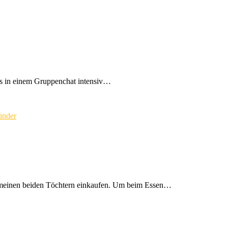
ns in einem Gruppenchat intensiv…
it meinen beiden Töchtern einkaufen. Um beim Essen…