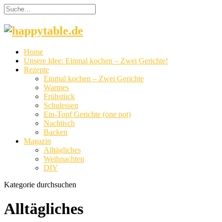
Home
Unsere Idee: Einmal kochen – Zwei Gerichte!
Rezepte
Einmal kochen – Zwei Gerichte
Warmes
Frühstück
Schulessen
Ein-Topf Gerichte (one pot)
Nachtisch
Backen
Magazin
Alltägliches
Weihnachten
DIY
Kategorie durchsuchen
Alltägliches