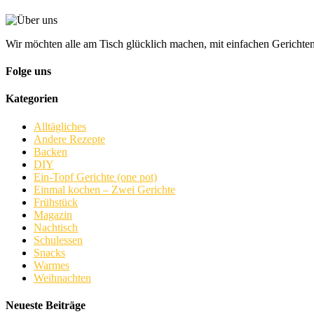
Wir möchten alle am Tisch glücklich machen, mit einfachen Gerichten
Folge uns
Kategorien
Alltägliches
Andere Rezepte
Backen
DIY
Ein-Topf Gerichte (one pot)
Einmal kochen – Zwei Gerichte
Frühstück
Magazin
Nachtisch
Schulessen
Snacks
Warmes
Weihnachten
Neueste Beiträge