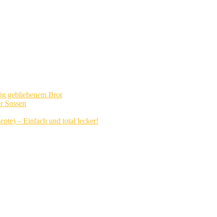
rig gebliebenem Brot
r Sossen
pte) – Einfach und total lecker!