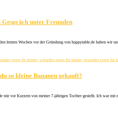
Ein Gespräch unter Freunden
In den letzten Wochen vor der Gründung von happytable.de haben wir u
du so kleine Bananen gekauft?
e mir vor Kurzem von meiner 7-jährigen Tochter gestellt. Ich war m